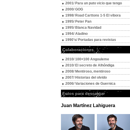
2001/ Para un puto vicio que tengo
2000/ GOG
1998/ Road Carttons 1-5 El vibora
1995/ Peter Pan
1995/ Blanca Navidad
1994/ Aladino
1990’s/ Portadas para revistas
Colaboraciones
2010/ 100×100 Angouleme
2010/ El secreto de Alhóndiga
2008/ Mentiroso, mentiroso
2007/ Historias del olvido
2006/ Variaciones de Guernica
Fotos para descargar
Juan Martínez Lahiguera