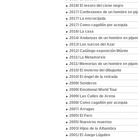
2018/ El tesoro del cisne negro
2017/ Confesiones de un hombre en pi
2017/ La encrucijada
2017/ Como cagallón por acequia
2016/ La casa
2014/ Andanzas de un hombre en pija
2013/ Los surcos del Azar
2012/ Catálogo exposición Múvim
2011/ La Metamorsis
2011/ Memorias de un hombre en pijam
2010/ El invierno del dibujante
2010/ El ángel de la retirada
2009/ Senderos
2009/ Emotional World Tour
2009/ Las Calles de Arena
2008/ Como cagallón por acequia
2007/ Arrugas
2005/ El Faro
2005/ Nuestros muertos
2003/ Hijos de la Alhambra
2001/ El Juego Lúgubre