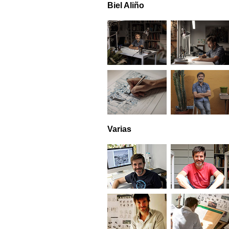
Biel Aliño
Varias