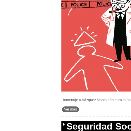
Homenaje a Vázquez Montalbán para la cart
Ver más
Seguridad Soc