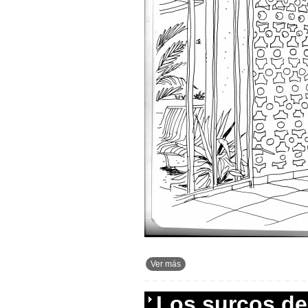
Ver más
Los surcos de