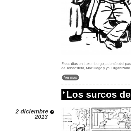
Estos días en Luxemburgo, además del pase
de Tebeosfera, MacDiego y yo. Organizado 
Ver más
Los surcos de
2 diciembre
2013