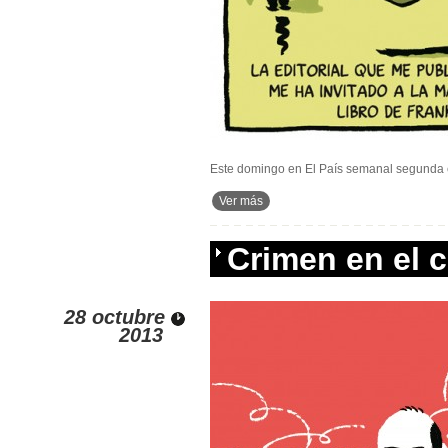
Este domingo en El País semanal segunda 
Ver más
Crimen en el c
28 octubre
2013