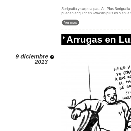
Serigrafía y carpeta para Art-Plus Serigrafí
pueden adquirir en www.art-plus.es o en la
Ver más
Arrugas en L
9 diciembre
2013