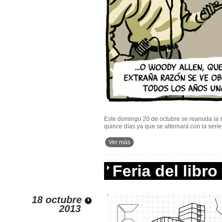
Este domingo 20 de octubre se reanuda la 
quince días ya que se alternará con la seri
Ver más
Feria del libro
18 octubre
2013