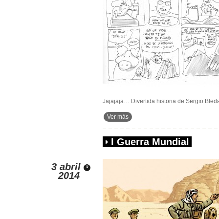
Jajajaja… Divertida historia de Sergio Bleda
Ver más
I Guerra Mundial
3 abril
2014