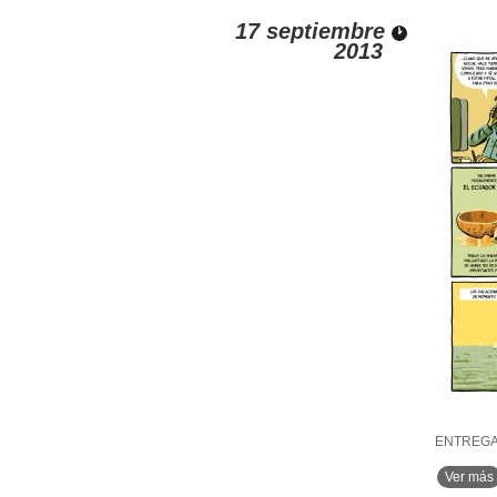
17 septiembre
2013
ENTREGA
Ver más