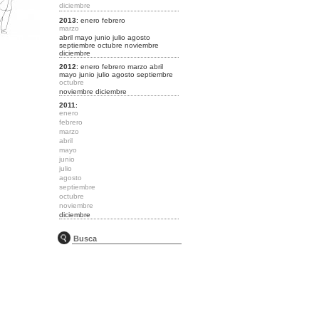
diciembre
2013
:
enero
febrero
marzo
abril
mayo
junio
julio
agosto
septiembre
octubre
noviembre
diciembre
2012
:
enero
febrero
marzo
abril
mayo
junio
julio
agosto
septiembre
octubre
noviembre
diciembre
2011
:
enero
febrero
marzo
abril
mayo
junio
julio
agosto
septiembre
octubre
noviembre
diciembre