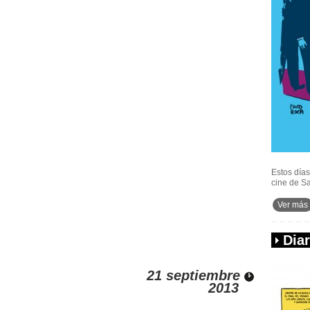
Estos días
cine de S
Ver más
Dia
21 septiembre
2013