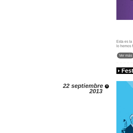
Esta es l
lo hemos f
Ver más
Fest
22 septiembre
2013