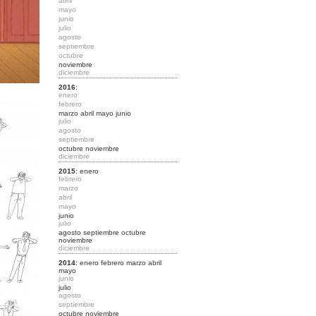
abril
mayo
junio
julio
agosto
septiembre
octubre
noviembre
diciembre
2016
:
enero
febrero
marzo
abril
mayo
junio
julio
agosto
septiembre
octubre
noviembre
diciembre
2015
:
enero
febrero
marzo
abril
mayo
junio
julio
agosto
septiembre
octubre
noviembre
diciembre
2014
:
enero
febrero
marzo
abril
mayo
junio
julio
agosto
septiembre
octubre
noviembre