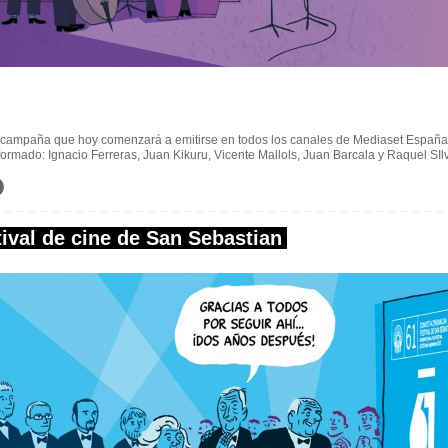
a campaña que hoy comenzará a emitirse en todos los canales de Mediaset España
ormado: Ignacio Ferreras, Juan Kikuru, Vicente Mallols, Juan Barcala y Raquel SIlv
ival de cine de San Sebastian