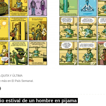
QUITA Y ÚLTIMA
e más en El País Semanal.
rio estival de un hombre en pijama