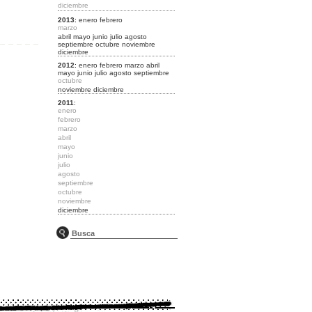
diciembre
2013
:
enero
febrero
marzo
abril
mayo
junio
julio
agosto
septiembre
octubre
noviembre
diciembre
2012
:
enero
febrero
marzo
abril
mayo
junio
julio
agosto
septiembre
octubre
noviembre
diciembre
2011
:
enero
febrero
marzo
abril
mayo
junio
julio
agosto
septiembre
octubre
noviembre
diciembre