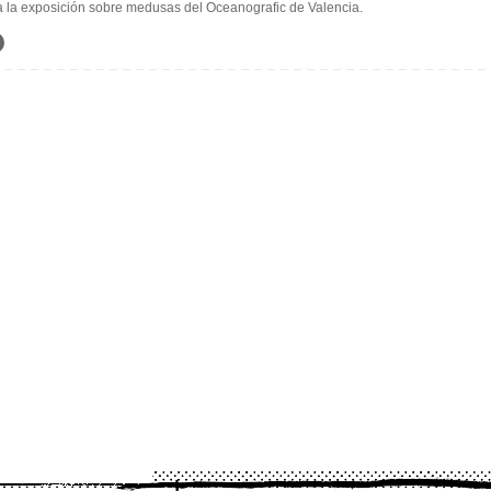
a la exposición sobre medusas del Oceanografic de Valencia.