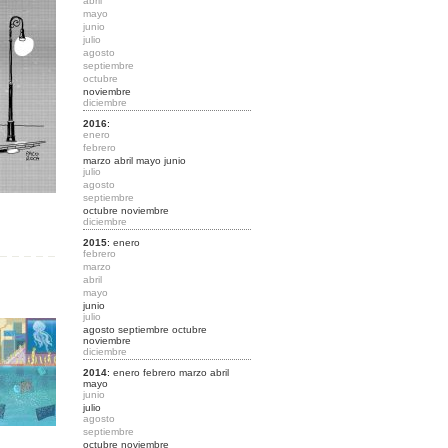
abril
mayo
junio
julio
agosto
septiembre
octubre
noviembre
diciembre
2016
:
enero
febrero
marzo
abril
mayo
junio
julio
agosto
septiembre
octubre
noviembre
diciembre
2015
:
enero
febrero
marzo
abril
mayo
junio
julio
agosto
septiembre
octubre
noviembre
diciembre
2014
:
enero
febrero
marzo
abril
mayo
junio
julio
agosto
septiembre
octubre
noviembre