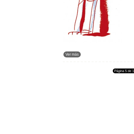
Ver más
Página 5 de 