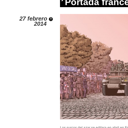
Portada franc
27 febrero
2014
Los surcos del azar se editara en abril en F