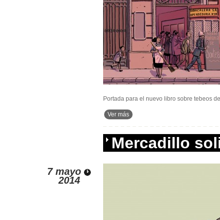
Portada para el nuevo libro sobre tebeos d
Ver más
Mercadillo sol
7 mayo
2014