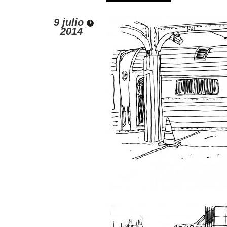
9 julio
2014