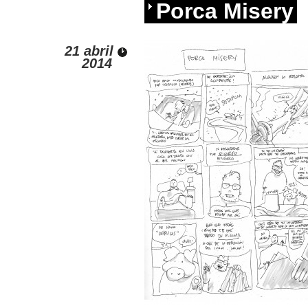
Porca Misery
21 abril
2014