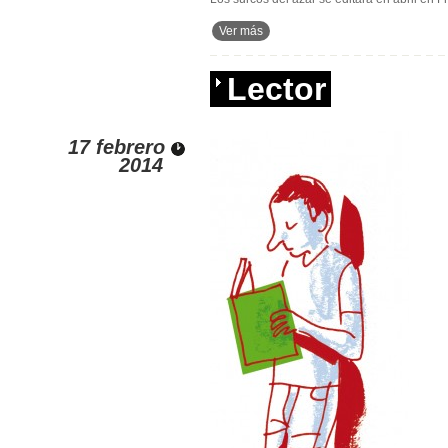
Ver más
Lector
17 febrero
2014