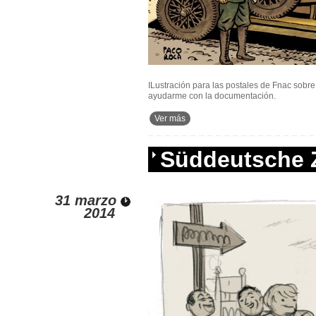
ILustración para las postales de Fnac sobre
ayudarme con la documentación.
Ver más
Süddeutsche 
31 marzo
2014