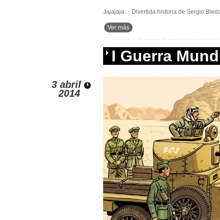
Jajajaja… Divertida historia de Sergio Bleda
Ver más
I Guerra Mund
3 abril
2014