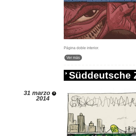
Página doble interior.
Ver más
Süddeutsche 
31 marzo
2014