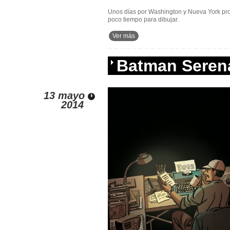
Unos días por Washington y Nueva York pro
poco tiempo para dibujar.
Ver más
Batman Seren
13 mayo
2014